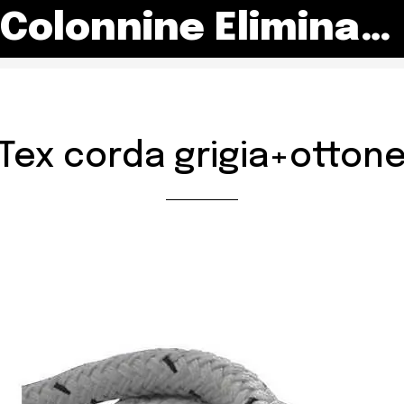
Colonnine Eliminacode
Tex corda grigia+otton