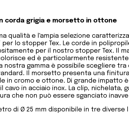
n corda grigia e morsetto in ottone
rima qualità e l'ampia selezione caratteriz
i per lo stopper Tex. Le corde in poliprop
sitamente per il nostro stopper Tex. Il m
colorisce ed è particolarmente resistente
la nostra gamma è possibile scegliere tra 
tandard. Il morsetto presenta una finitur
ile in cromo e ottone. Di grande impatto è
il cavo in acciaio inox. La clip, nichelata,
sura che non può essere sganciato inavve
ro di Ø 25 mm disponibile in tre diverse 