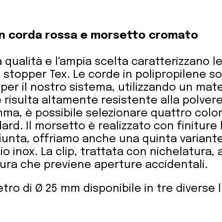
n corda rossa e morsetto cromato
ta qualità e l'ampia scelta caratterizzano l
lo stopper Tex. Le corde in polipropilene s
er il nostro sistema, utilizzando un mat
 risulta altamente resistente alla polvere
ma, è possibile selezionare quattro color
rd. Il morsetto è realizzato con finiture
giunta, offriamo anche una quinta variant
io inox. La clip, trattata con nichelatura,
sura che previene aperture accidentali.
ro di Ø 25 mm disponibile in tre diverse 