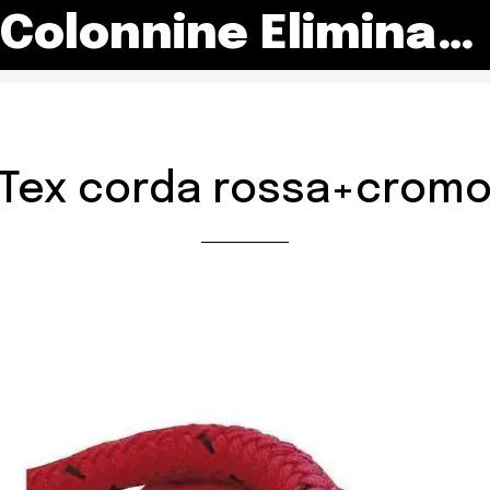
Colonnine Eliminacode
Tex corda rossa+crom