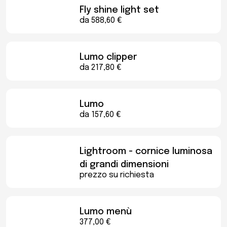
Fly shine light set
da 588,60 €
Lumo clipper
da 217,80 €
Lumo
da 157,60 €
Lightroom - cornice luminosa
di grandi dimensioni
prezzo su richiesta
Lumo menù
377,00 €