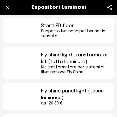
Espositori Luminosi
StartLED floor
Supporto luminoso per banner in
tessuto
Fly shine light transformator
kit (tutte le misure)
Kit trasformatore per sistemi di
illuminazione Fly Shine
Fly shine panel light (tasca
luminosa)
da 120,30 €