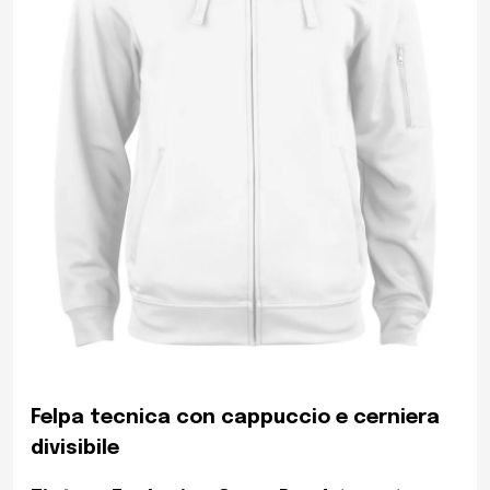
Felpa tecnica con cappuccio e cerniera
divisibile