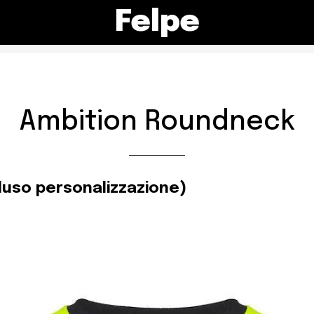
Felpe
Ambition Roundneck
luso personalizzazione)