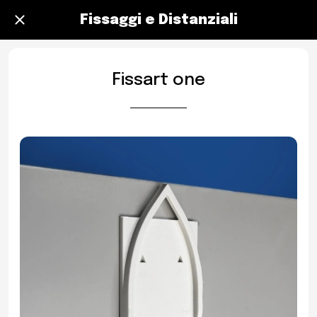
Fissaggi e Distanziali
Fissart one