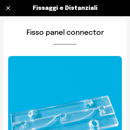
Fissaggi e Distanziali
Fisso panel connector