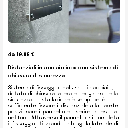
da 19,88 €
Distanziali in acciaio inox con sistema di
chiusura di sicurezza
Sistema di fissaggio realizzato in acciaio,
dotato di chiusura laterale per garantire la
sicurezza. L'installazione è semplice: è
sufficiente fissare il distanziale alla parete,
posizionare il pannello e inserire la testina
nel foro. Attraverso il pannello, si completa
il fissaggio utilizzando la brugola laterale di