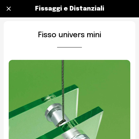
Fissaggi e Distanziali
Fisso univers mini