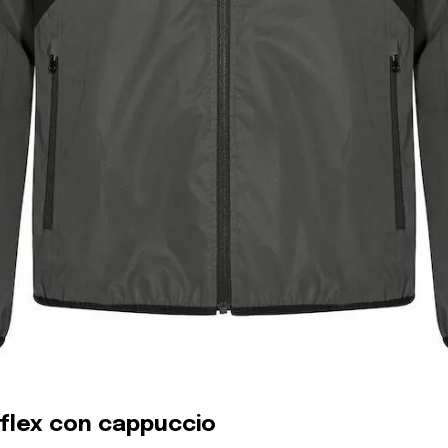
flex con cappuccio