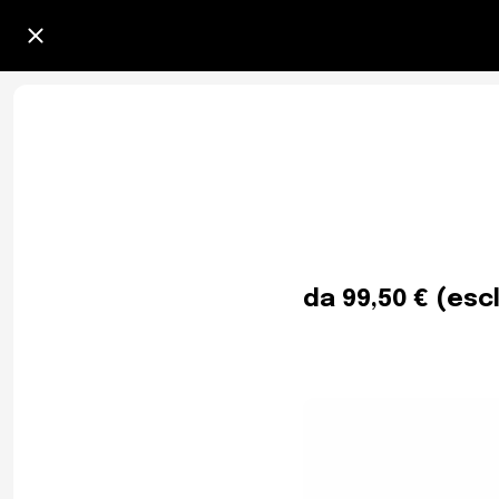
da 99,50 € (esc