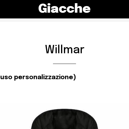
Giacche
Willmar
luso personalizzazione)