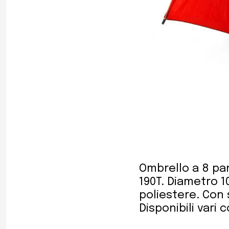
Ombrello a 8 pan
190T. Diametro 
poliestere. Con 
Disponibili vari c