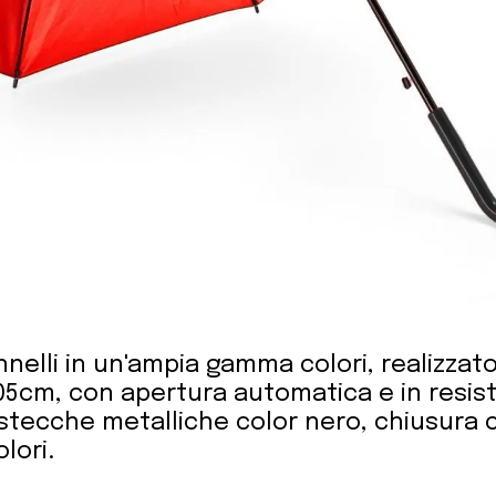
nelli in un'ampia gamma colori, realizzato
105cm, con apertura automatica e in resis
stecche metalliche color nero, chiusura 
olori.