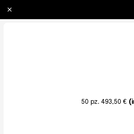
50 pz. 493,50 €
(