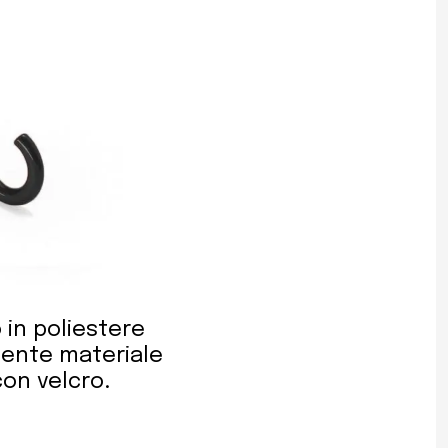
 in poliestere
tente materiale
con velcro.