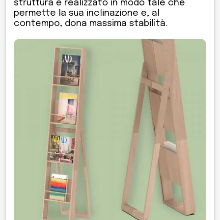
struttura è realizzato in modo tale che
permette la sua inclinazione e, al
contempo, dona massima stabilità.