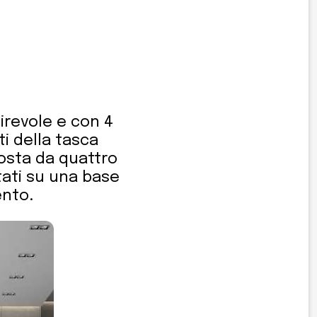
irevole e con 4
ti della tasca
posta da quattro
tati su una base
ento.