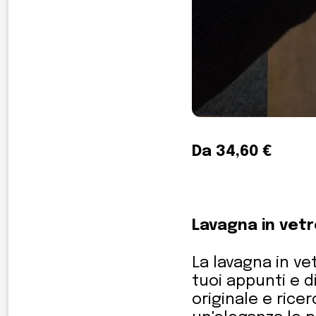
Da 34,60 €
Lavagna in vet
La lavagna in ve
tuoi appunti e di
originale e rice