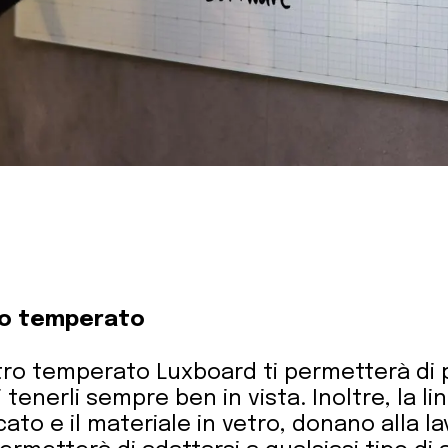
ro temperato
tro temperato Luxboard ti permetterà di pi
 tenerli sempre ben in vista. Inoltre, la l
rcato e il materiale in vetro, donano alla l