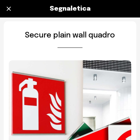
Segnaletica
Secure plain wall quadro