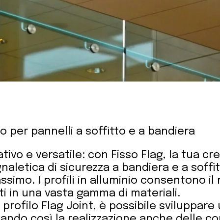
nio per pannelli a soffitto e a bandiera
ativo e versatile: con Fisso Flag, la tua cre
aletica di sicurezza a bandiera e a soffi
ssimo. I profili in alluminio consentono il
ati in una vasta gamma di materiali.
l profilo Flag Joint, è possibile sviluppar
tando così la realizzazione anche delle co