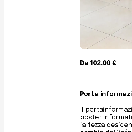
Da 102,00 €
Porta informazi
Il portainforma
poster informati
´altezza desidera