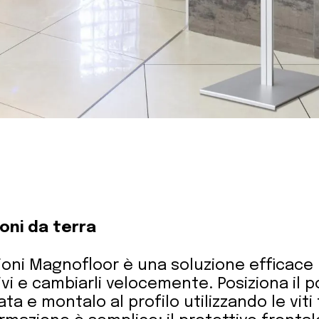
oni da terra
zioni Magnofloor è una soluzione efficace
vi e cambiarli velocemente. Posiziona il p
ta e montalo al profilo utilizzando le viti f