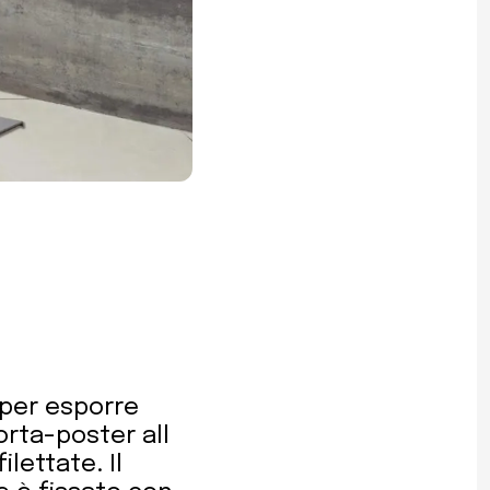
 per esporre
orta-poster all
ilettate. Il