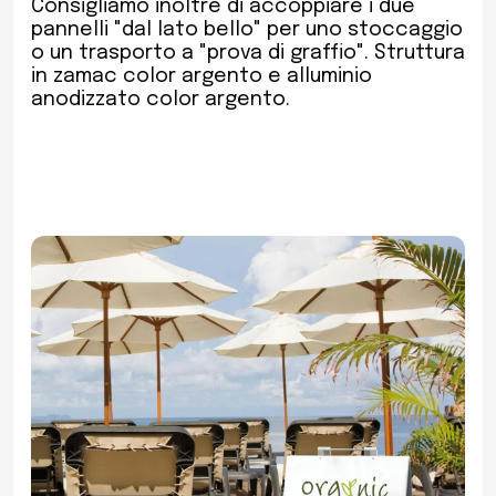
Consigliamo inoltre di accoppiare i due
pannelli "dal lato bello" per uno stoccaggio
o un trasporto a "prova di graffio". Struttura
in zamac color argento e alluminio
anodizzato color argento.