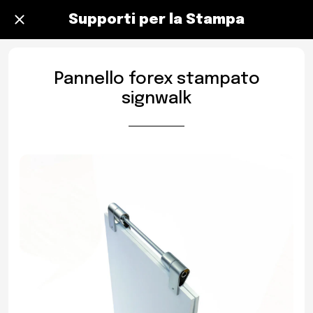
Supporti per la Stampa
Pannello forex stampato
signwalk