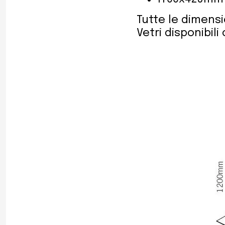
Tutte le dimens
Vetri disponibil