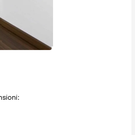
nsioni: