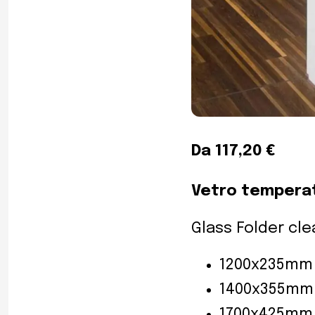
Da 117,20 €
Vetro temperato
Glass Folder cle
1200x235mm
1400x355mm
1700x425mm