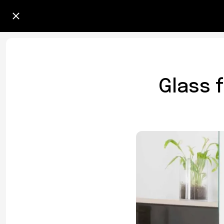
Glass f