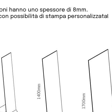
ioni hanno uno spessore di 8mm.
i con possibilità di stampa personalizzata!