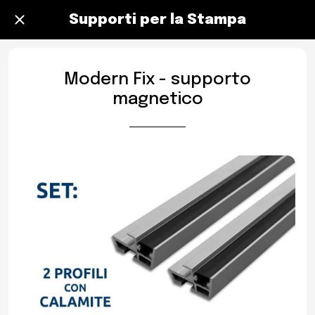
Supporti per la Stampa
Modern Fix - supporto
magnetico