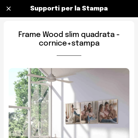
Supporti per la Stampa
Frame Wood slim quadrata -
cornice+stampa