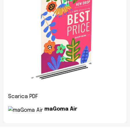
Scarica PDF
maGoma Air