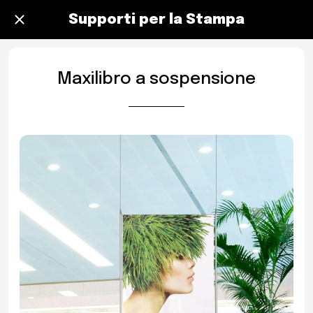
Supporti per la Stampa
Maxilibro a sospensione