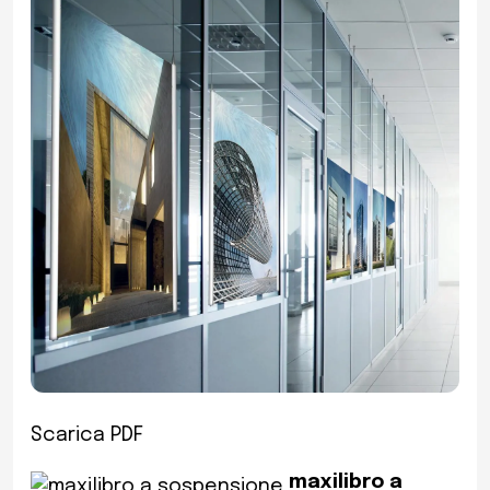
Scarica PDF
maxilibro a