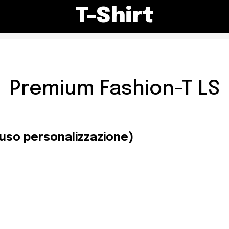
T-Shirt
Premium Fashion-T LS
luso personalizzazione)