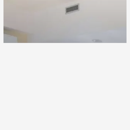
Segnaletica