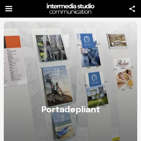
Portadepliant