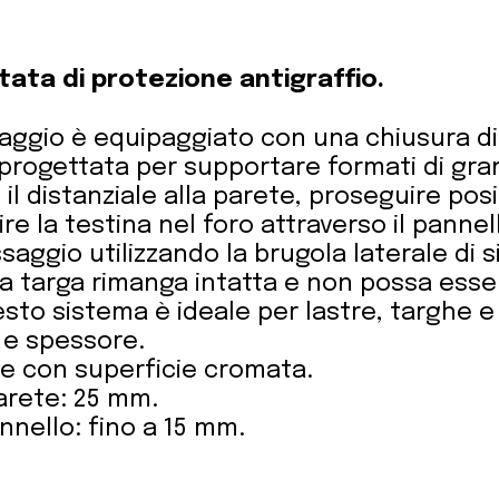
ata di protezione antigraffio.
ssaggio è equipaggiato con una chiusura di
rogettata per supportare formati di gran
 il distanziale alla parete, proseguire pos
ire la testina nel foro attraverso il pannel
ssaggio utilizzando la brugola laterale di 
la targa rimanga intatta e non possa es
to sistema è ideale per lastre, targhe e 
 e spessore.
ne con superficie cromata.
arete: 25 mm.
nello: fino a 15 mm.