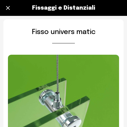
Fissaggi e Distanziali
Fisso univers matic