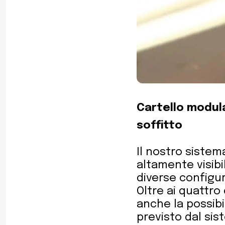
Cartello modula
soffitto
Il nostro sistem
altamente visibil
diverse configur
Oltre ai quattro
anche la possibi
previsto dal sis