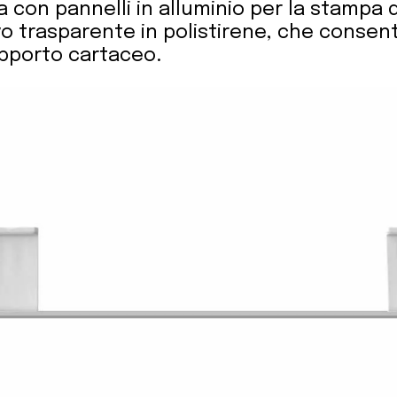
 con pannelli in alluminio per la stampa di
o trasparente in polistirene, che consent
pporto cartaceo.