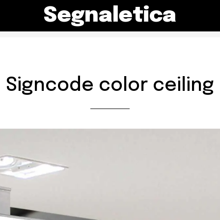
Segnaletica
Signcode color ceiling