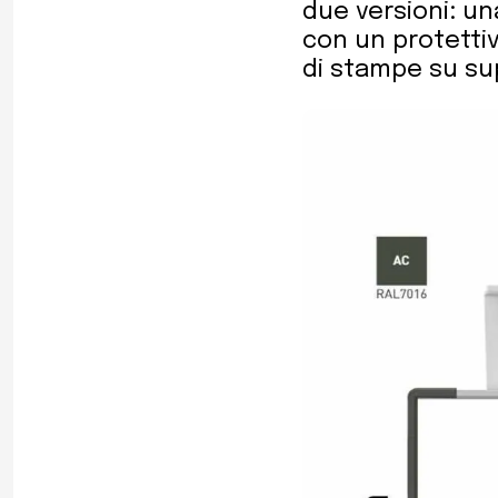
due versioni: una
con un protettiv
di stampe su su