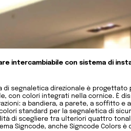
re intercambiabile con sistema di insta
a di segnaletica direzionale è progettato
e, con colori integrati nella cornice. È dis
azioni: a bandiera, a parete, a soffitto e
 colori standard per la segnaletica di sicu
lità di scegliere tra ulteriori quattro tona
tema Signcode, anche Signcode Colors è d