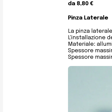
da 8,80 €
Pinza Laterale
La pinza laterale
L'installazione 
Materiale: allum
Spessore massim
Spessore massim