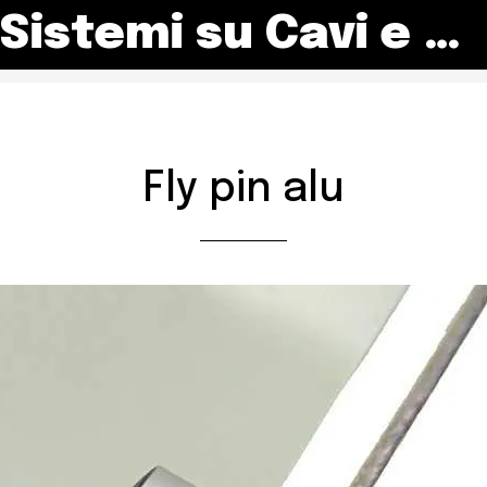
Sistemi su Cavi e Astine
Fly pin alu