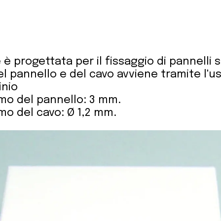
 è progettata per il fissaggio di pannelli s
del pannello e del cavo avviene tramite l'u
inio
o del pannello: 3 mm.
o del cavo: Ø 1,2 mm.