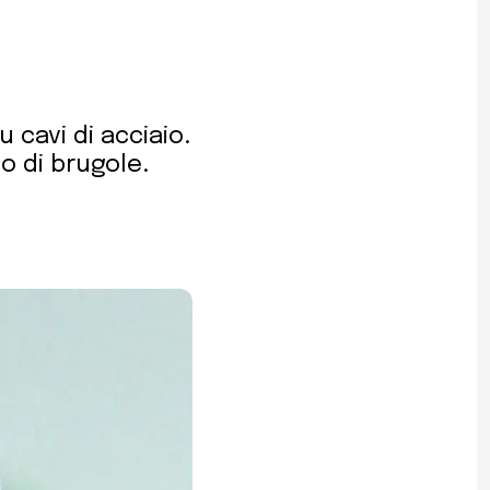
u cavi di acciaio.
so di brugole.