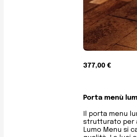
377,00 €
Porta menù lu
Il porta menu lu
strutturato per a
Lumo Menu si car