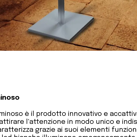
minoso
minoso è il prodotto innovativo e accatti
ttirare l‘attenzione in modo unico e indist
atterizza grazie ai suoi elementi funzional