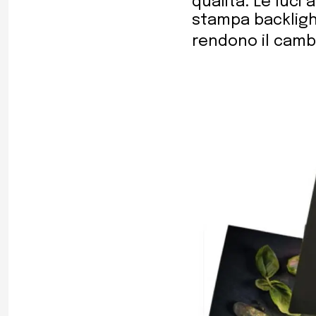
qualità. Le luc
stampa backlight
rendono il camb