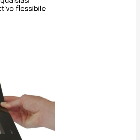
qualsiasi
ivo flessibile