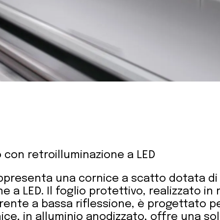
 con retroilluminazione a LED
ppresenta una cornice a scatto dotata di
e a LED. Il foglio protettivo, realizzato in
rente a bassa riflessione, è progettato pe
nice, in alluminio anodizzato, offre una s