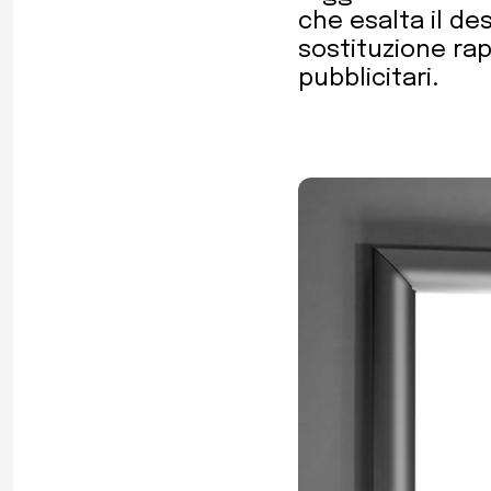
che esalta il d
sostituzione rap
pubblicitari.